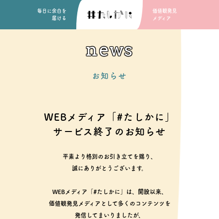
毎日に余白を
価値観発見
届ける
メディア
news
お知らせ
WEBメディア「#たしかに」
サービス終了のお知らせ
平素より格別のお引き立てを賜り、
誠にありがとうございます。
WEBメディア「#たしかに」は、開設以来、
価値観発見メディアとして多くのコンテンツを
発信してまいりましたが、