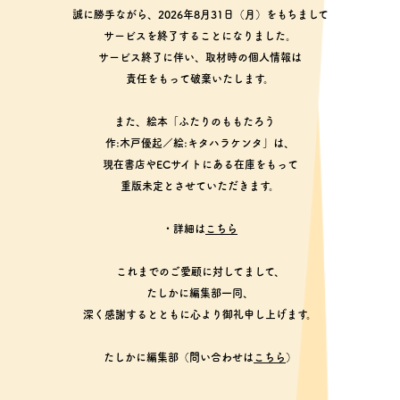
誠に勝手ながら、2026年8月31日（月）をもちまして
サービスを終了することになりました。
サービス終了に伴い、取材時の個人情報は
責任をもって破棄いたします。
また、絵本「ふたりのももたろう
作:木戸優起／絵:キタハラケンタ」は、
現在書店やECサイトにある在庫をもって
重版未定とさせていただきます。
・詳細は
こちら
これまでのご愛顧に対してまして、
たしかに編集部一同、
深く感謝するとともに心より御礼申し上げます。
たしかに編集部（問い合わせは
こちら
）