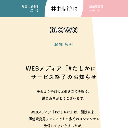
毎日に余白を
価値観発見
届ける
メディア
news
お知らせ
WEBメディア「#たしかに」
サービス終了のお知らせ
平素より格別のお引き立てを賜り、
誠にありがとうございます。
WEBメディア「#たしかに」は、開設以来、
価値観発見メディアとして多くのコンテンツを
発信してまいりましたが、