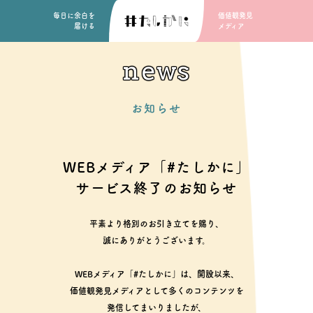
毎日に余白を
価値観発見
届ける
メディア
news
お知らせ
WEBメディア「#たしかに」
サービス終了のお知らせ
平素より格別のお引き立てを賜り、
誠にありがとうございます。
WEBメディア「#たしかに」は、開設以来、
価値観発見メディアとして多くのコンテンツを
発信してまいりましたが、