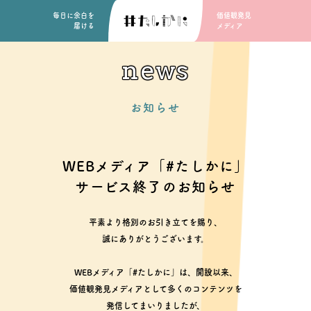
毎日に余白を
価値観発見
届ける
メディア
news
お知らせ
WEBメディア「#たしかに」
サービス終了のお知らせ
平素より格別のお引き立てを賜り、
誠にありがとうございます。
WEBメディア「#たしかに」は、開設以来、
価値観発見メディアとして多くのコンテンツを
発信してまいりましたが、