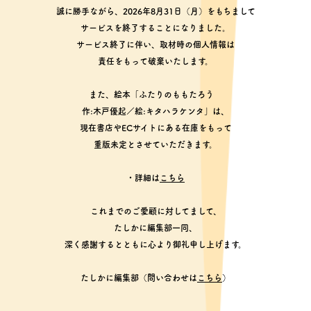
誠に勝手ながら、2026年8月31日（月）をもちまして
サービスを終了することになりました。
サービス終了に伴い、取材時の個人情報は
責任をもって破棄いたします。
また、絵本「ふたりのももたろう
作:木戸優起／絵:キタハラケンタ」は、
現在書店やECサイトにある在庫をもって
重版未定とさせていただきます。
・詳細は
こちら
これまでのご愛顧に対してまして、
たしかに編集部一同、
深く感謝するとともに心より御礼申し上げます。
たしかに編集部（問い合わせは
こちら
）