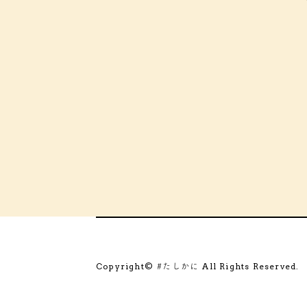
Copyright©
All Rights Reserved.
#たしかに