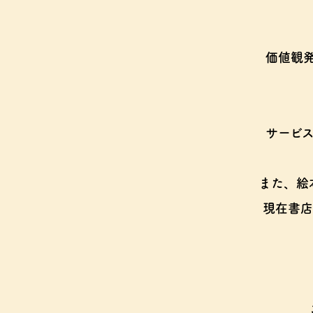
価値観
サービ
また、絵
現在書店