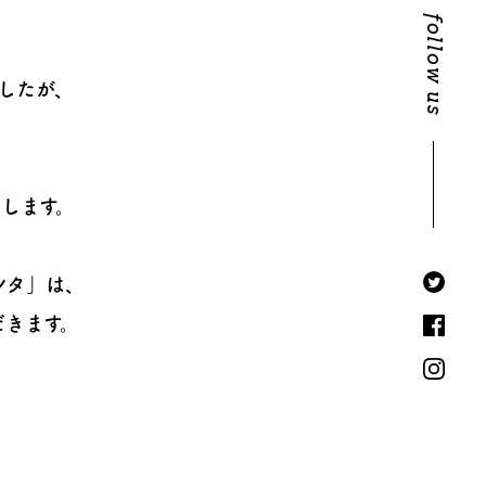
follow us
したが、
します。
ンタ」は、
だきます。
、