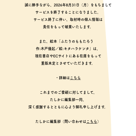
誠に勝手ながら、2026年8月31日（月）をもちまして
サービスを終了することになりました。
サービス終了に伴い、取材時の個人情報は
責任をもって破棄いたします。
また、絵本「ふたりのももたろう
作:木戸優起／絵:キタハラケンタ」は、
現在書店やECサイトにある在庫をもって
重版未定とさせていただきます。
・詳細は
こちら
これまでのご愛顧に対してまして、
たしかに編集部一同、
深く感謝するとともに心より御礼申し上げます。
たしかに編集部（問い合わせは
こちら
）