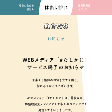
毎日に余白を
価値観発見
届ける
メディア
news
お知らせ
WEBメディア「#たしかに」
サービス終了のお知らせ
平素より格別のお引き立てを賜り、
誠にありがとうございます。
WEBメディア「#たしかに」は、開設以来、
価値観発見メディアとして多くのコンテンツを
発信してまいりましたが、