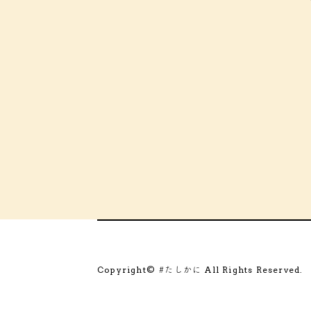
Copyright©
All Rights Reserved.
#たしかに