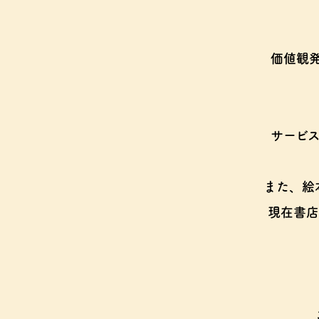
価値観
サービ
また、絵
現在書店