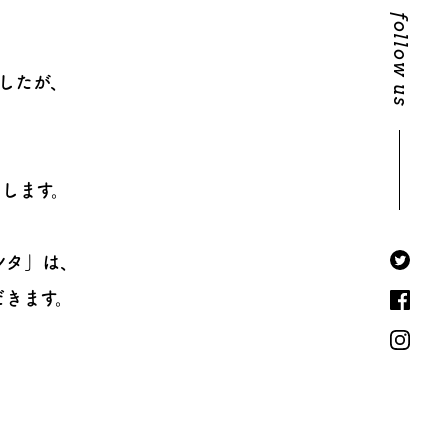
follow us
したが、
します。
ンタ」は、
だきます。
、