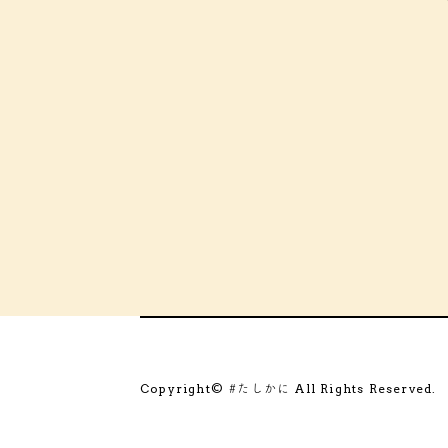
Copyright©
All Rights Reserved.
#たしかに