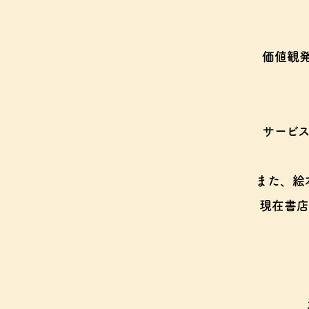
価値観
サービ
また、絵
現在書店