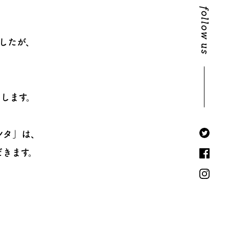
follow us
したが、
します。
ンタ」は、
だきます。
、