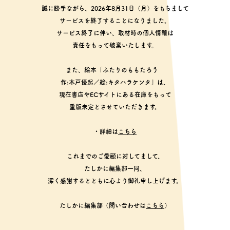
誠に勝手ながら、2026年8月31日（月）をもちまして
サービスを終了することになりました。
サービス終了に伴い、取材時の個人情報は
責任をもって破棄いたします。
また、絵本「ふたりのももたろう
作:木戸優起／絵:キタハラケンタ」は、
現在書店やECサイトにある在庫をもって
重版未定とさせていただきます。
・詳細は
こちら
これまでのご愛顧に対してまして、
たしかに編集部一同、
深く感謝するとともに心より御礼申し上げます。
たしかに編集部（問い合わせは
こちら
）