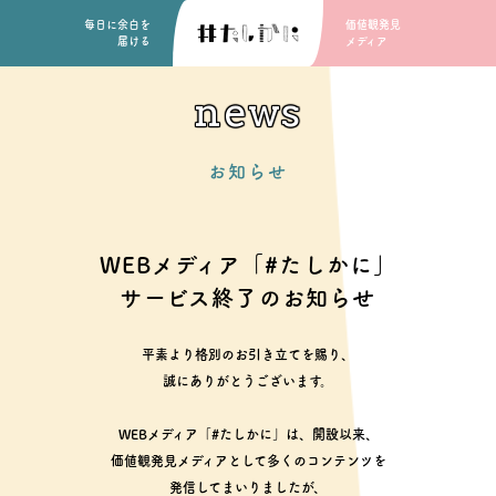
毎日に余白を
価値観発見
届ける
メディア
news
お知らせ
WEBメディア「#たしかに」
サービス終了のお知らせ
平素より格別のお引き立てを賜り、
誠にありがとうございます。
WEBメディア「#たしかに」は、開設以来、
価値観発見メディアとして多くのコンテンツを
発信してまいりましたが、