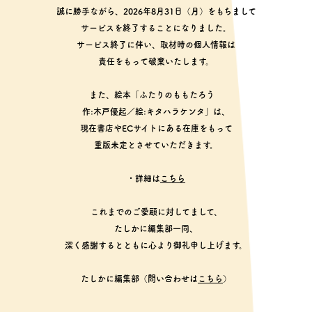
誠に勝手ながら、2026年8月31日（月）をもちまして
サービスを終了することになりました。
サービス終了に伴い、取材時の個人情報は
責任をもって破棄いたします。
また、絵本「ふたりのももたろう
作:木戸優起／絵:キタハラケンタ」は、
現在書店やECサイトにある在庫をもって
重版未定とさせていただきます。
・詳細は
こちら
これまでのご愛顧に対してまして、
たしかに編集部一同、
深く感謝するとともに心より御礼申し上げます。
たしかに編集部（問い合わせは
こちら
）