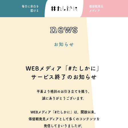
毎日に余白を
価値観発見
届ける
メディア
news
お知らせ
WEBメディア「#たしかに」
サービス終了のお知らせ
平素より格別のお引き立てを賜り、
誠にありがとうございます。
WEBメディア「#たしかに」は、開設以来、
価値観発見メディアとして多くのコンテンツを
発信してまいりましたが、