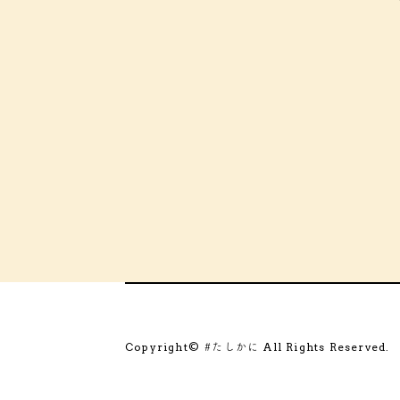
Copyright©
All Rights Reserved.
#たしかに