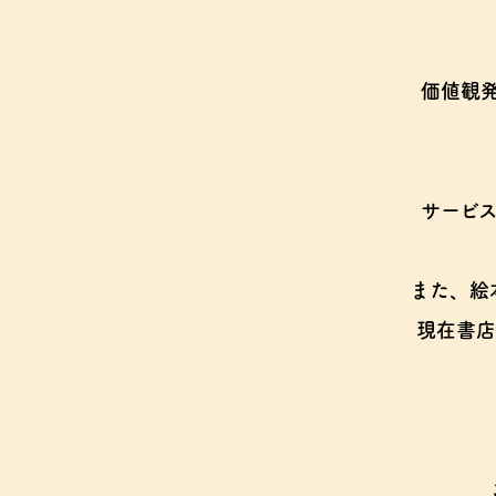
価値観
サービ
また、絵
現在書店