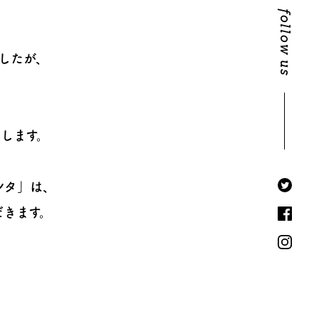
follow us
したが、
します。
ンタ」は、
だきます。
、