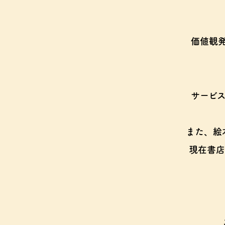
価値観
サービ
また、絵
現在書店