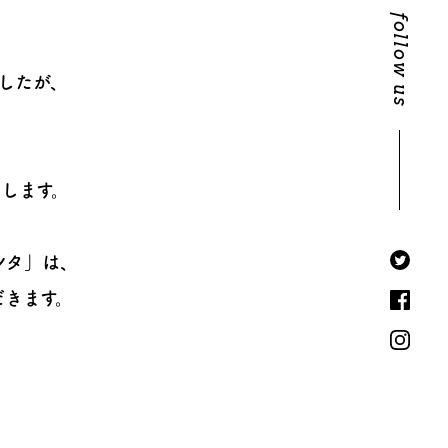
follow us
したが、
します。
ンタ」は、
だきます。
、