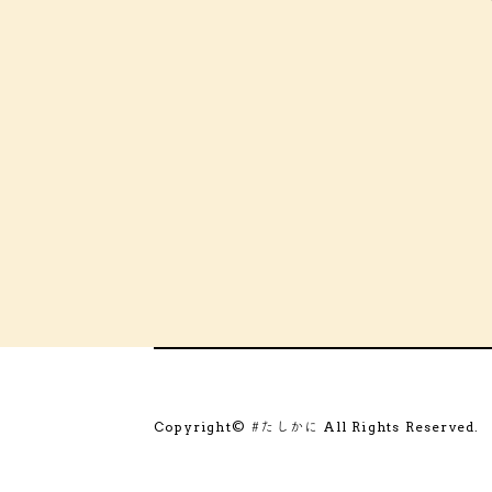
Copyright©
All Rights Reserved.
#たしかに