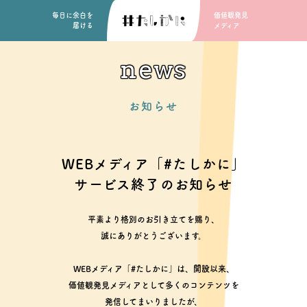
毎日に余白を
価値観発見
届ける
メディア
news
お知らせ
WEBメディア「#たしかに」
サービス終了のお知らせ
平素より格別のお引き立てを賜り、
誠にありがとうございます。
WEBメディア「#たしかに」は、開設以来、
価値観発見メディアとして多くのコンテンツを
発信してまいりましたが、