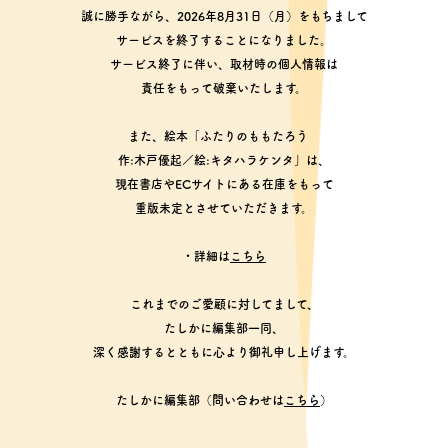
誠に勝手ながら、2026年8月31日（月）をもちまして
サービスを終了することになりました。
サービス終了に伴い、取材時の個人情報は
責任をもって破棄いたします。
また、絵本「ふたりのももたろう
作:木戸優起／絵:キタハラケンタ」は、
現在書店やECサイトにある在庫をもって
重版未定とさせていただきます。
・詳細は
こちら
これまでのご愛顧に対してまして、
たしかに編集部一同、
深く感謝するとともに心より御礼申し上げます。
たしかに編集部（問い合わせは
こちら
）