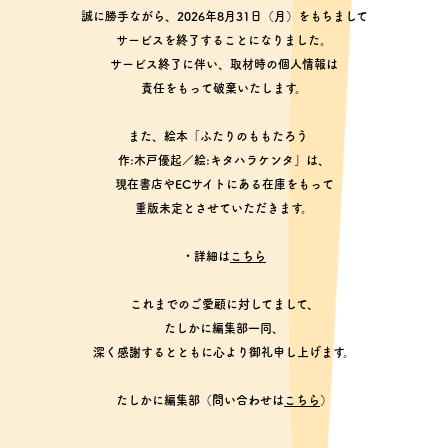
誠に勝手ながら、2026年8月31日（月）をもちまして
サービスを終了することになりました。
サービス終了に伴い、取材時の個人情報は
責任をもって破棄いたします。
また、絵本「ふたりのももたろう
作:木戸優起／絵:キタハラケンタ」は、
現在書店やECサイトにある在庫をもって
重版未定とさせていただきます。
・詳細は
こちら
これまでのご愛顧に対してまして、
たしかに編集部一同、
深く感謝するとともに心より御礼申し上げます。
たしかに編集部（問い合わせは
こちら
）