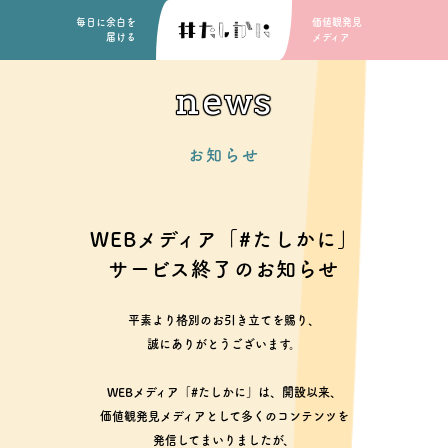
毎日に余白を
価値観発見
届ける
メディア
news
お知らせ
WEBメディア「#たしかに」
サービス終了のお知らせ
平素より格別のお引き立てを賜り、
誠にありがとうございます。
WEBメディア「#たしかに」は、開設以来、
価値観発見メディアとして多くのコンテンツを
発信してまいりましたが、