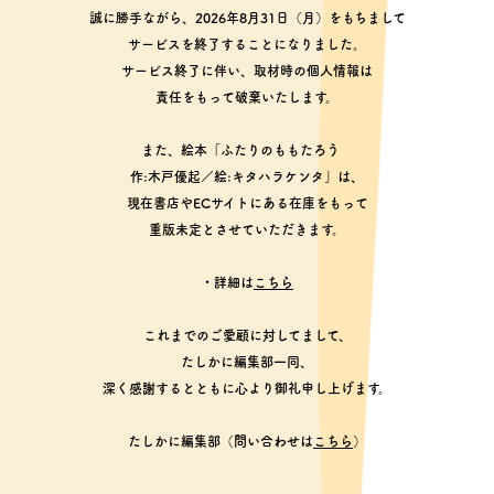
誠に勝手ながら、2026年8月31日（月）をもちまして
サービスを終了することになりました。
サービス終了に伴い、取材時の個人情報は
責任をもって破棄いたします。
また、絵本「ふたりのももたろう
作:木戸優起／絵:キタハラケンタ」は、
現在書店やECサイトにある在庫をもって
重版未定とさせていただきます。
・詳細は
こちら
これまでのご愛顧に対してまして、
たしかに編集部一同、
深く感謝するとともに心より御礼申し上げます。
たしかに編集部（問い合わせは
こちら
）