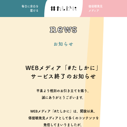
毎日に余白を
価値観発見
届ける
メディア
news
お知らせ
WEBメディア「#たしかに」
サービス終了のお知らせ
平素より格別のお引き立てを賜り、
誠にありがとうございます。
WEBメディア「#たしかに」は、開設以来、
価値観発見メディアとして多くのコンテンツを
発信してまいりましたが、