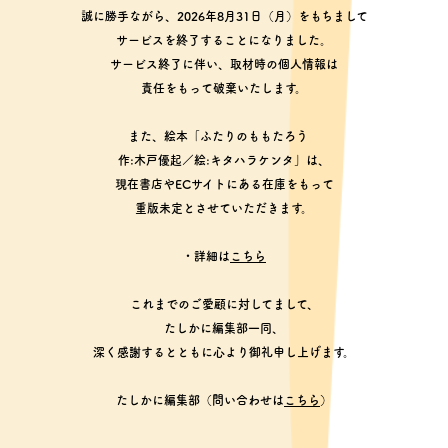
誠に勝手ながら、2026年8月31日（月）をもちまして
サービスを終了することになりました。
サービス終了に伴い、取材時の個人情報は
責任をもって破棄いたします。
また、絵本「ふたりのももたろう
作:木戸優起／絵:キタハラケンタ」は、
現在書店やECサイトにある在庫をもって
重版未定とさせていただきます。
・詳細は
こちら
これまでのご愛顧に対してまして、
たしかに編集部一同、
深く感謝するとともに心より御礼申し上げます。
たしかに編集部（問い合わせは
こちら
）