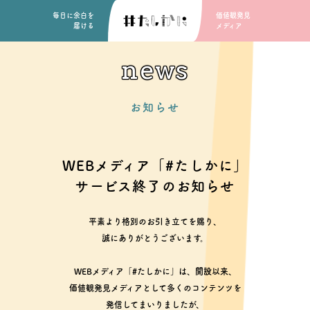
毎日に余白を
価値観発見
届ける
メディア
news
お知らせ
WEBメディア「#たしかに」
サービス終了のお知らせ
平素より格別のお引き立てを賜り、
誠にありがとうございます。
WEBメディア「#たしかに」は、開設以来、
価値観発見メディアとして多くのコンテンツを
発信してまいりましたが、