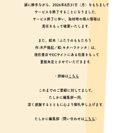
誠に勝手ながら、2026年8月31日（月）をもちまして
サービスを終了することになりました。
サービス終了に伴い、取材時の個人情報は
責任をもって破棄いたします。
また、絵本「ふたりのももたろう
作:木戸優起／絵:キタハラケンタ」は、
現在書店やECサイトにある在庫をもって
重版未定とさせていただきます。
・詳細は
こちら
これまでのご愛顧に対してまして、
たしかに編集部一同、
深く感謝するとともに心より御礼申し上げます。
たしかに編集部（問い合わせは
こちら
）