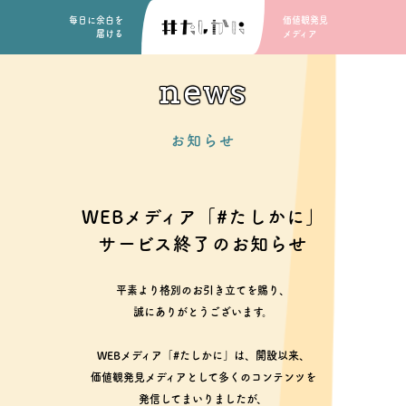
毎日に余白を
価値観発見
届ける
メディア
news
お知らせ
WEBメディア「#たしかに」
サービス終了のお知らせ
平素より格別のお引き立てを賜り、
誠にありがとうございます。
WEBメディア「#たしかに」は、開設以来、
価値観発見メディアとして多くのコンテンツを
発信してまいりましたが、