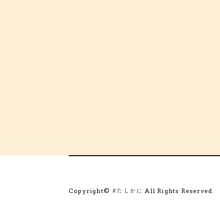
Copyright©
All Rights Reserved.
#たしかに