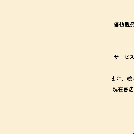
価値観
サービ
また、絵
現在書店