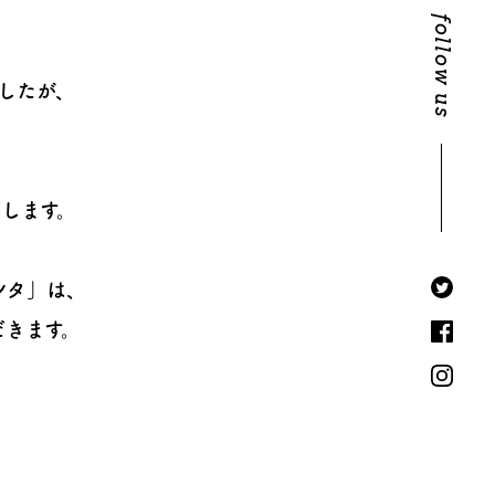
follow us
したが、
します。
ンタ」は、
だきます。
、