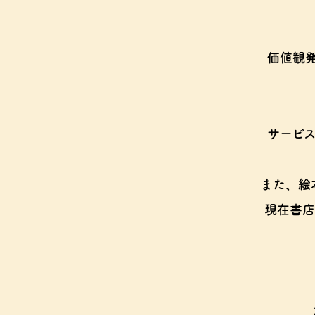
価値観
サービ
また、絵
現在書店