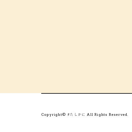
Copyright©
All Rights Reserved.
#たしかに