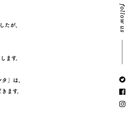
follow us
したが、
します。
ンタ」は、
だきます。
、