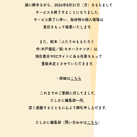
誠に勝手ながら、2026年8月31日（月）をもちまして
サービスを終了することになりました。
サービス終了に伴い、取材時の個人情報は
責任をもって破棄いたします。
また、絵本「ふたりのももたろう
作:木戸優起／絵:キタハラケンタ」は、
現在書店やECサイトにある在庫をもって
重版未定とさせていただきます。
・詳細は
こちら
これまでのご愛顧に対してまして、
たしかに編集部一同、
深く感謝するとともに心より御礼申し上げます。
たしかに編集部（問い合わせは
こちら
）