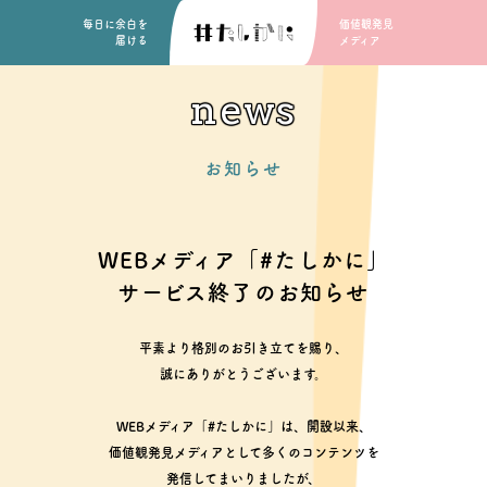
毎日に余白を
価値観発見
届ける
メディア
news
お知らせ
WEBメディア「#たしかに」
サービス終了のお知らせ
平素より格別のお引き立てを賜り、
誠にありがとうございます。
WEBメディア「#たしかに」は、開設以来、
価値観発見メディアとして多くのコンテンツを
発信してまいりましたが、