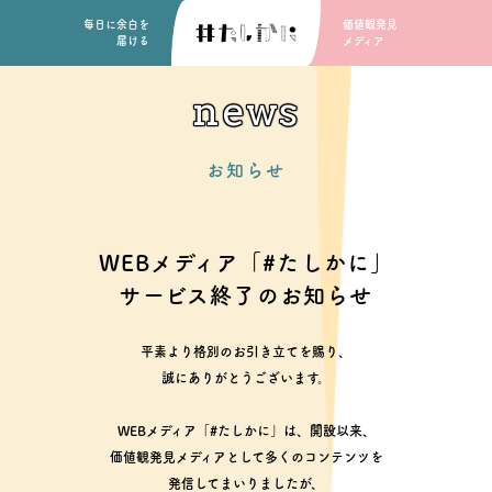
毎日に余白を
価値観発見
届ける
メディア
news
お知らせ
WEBメディア「#たしかに」
サービス終了のお知らせ
平素より格別のお引き立てを賜り、
誠にありがとうございます。
WEBメディア「#たしかに」は、開設以来、
価値観発見メディアとして多くのコンテンツを
発信してまいりましたが、