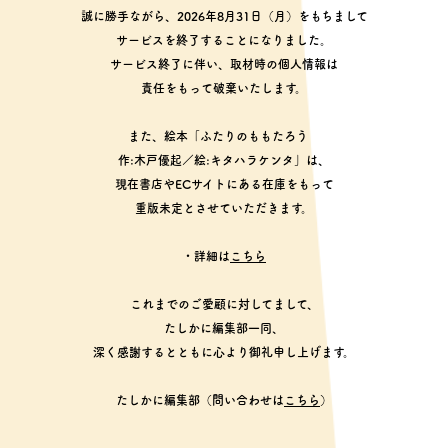
誠に勝手ながら、2026年8月31日（月）をもちまして
サービスを終了することになりました。
サービス終了に伴い、取材時の個人情報は
責任をもって破棄いたします。
また、絵本「ふたりのももたろう
作:木戸優起／絵:キタハラケンタ」は、
現在書店やECサイトにある在庫をもって
重版未定とさせていただきます。
・詳細は
こちら
これまでのご愛顧に対してまして、
たしかに編集部一同、
深く感謝するとともに心より御礼申し上げます。
たしかに編集部（問い合わせは
こちら
）