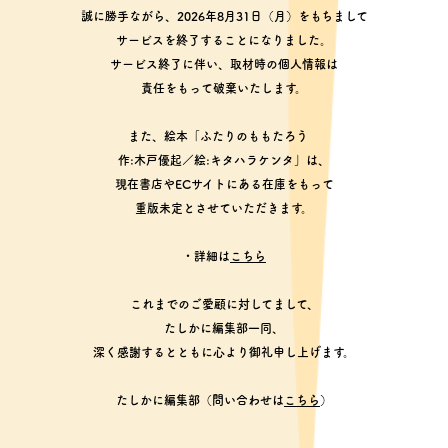
誠に勝手ながら、2026年8月31日（月）をもちまして
サービスを終了することになりました。
サービス終了に伴い、取材時の個人情報は
責任をもって破棄いたします。
また、絵本「ふたりのももたろう
作:木戸優起／絵:キタハラケンタ」は、
現在書店やECサイトにある在庫をもって
重版未定とさせていただきます。
・詳細は
こちら
これまでのご愛顧に対してまして、
たしかに編集部一同、
深く感謝するとともに心より御礼申し上げます。
たしかに編集部（問い合わせは
こちら
）