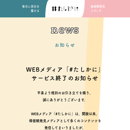
毎日に余白を
価値観発見
届ける
メディア
news
お知らせ
WEBメディア「#たしかに」
サービス終了のお知らせ
平素より格別のお引き立てを賜り、
誠にありがとうございます。
WEBメディア「#たしかに」は、開設以来、
価値観発見メディアとして多くのコンテンツを
発信してまいりましたが、