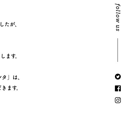
follow us
したが、
します。
ンタ」は、
だきます。
、