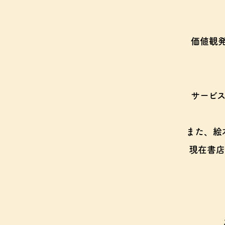
価値観
サービ
また、絵
現在書店