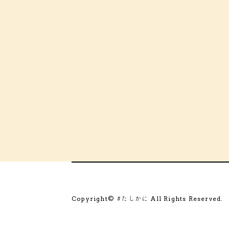
Copyright©
All Rights Reserved.
#たしかに