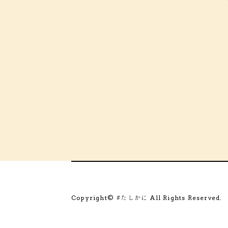
Copyright©
All Rights Reserved.
#たしかに