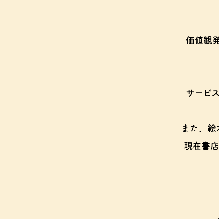
価値観
サービ
また、絵
現在書店