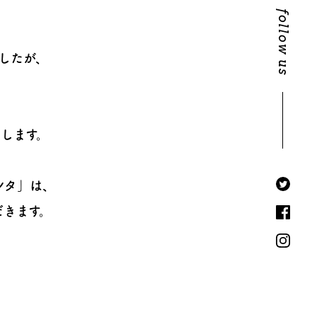
follow us
したが、
します。
ンタ」は、
だきます。
、