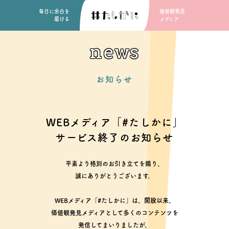
毎日に余白を
価値観発見
届ける
メディア
news
お知らせ
WEBメディア「#たしかに」
サービス終了のお知らせ
平素より格別のお引き立てを賜り、
誠にありがとうございます。
WEBメディア「#たしかに」は、開設以来、
価値観発見メディアとして多くのコンテンツを
発信してまいりましたが、