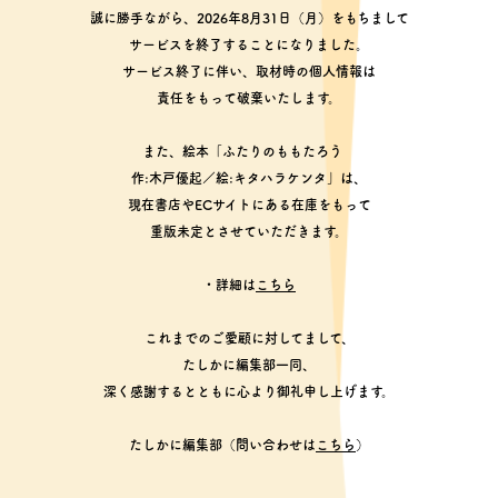
誠に勝手ながら、2026年8月31日（月）をもちまして
サービスを終了することになりました。
サービス終了に伴い、取材時の個人情報は
責任をもって破棄いたします。
また、絵本「ふたりのももたろう
作:木戸優起／絵:キタハラケンタ」は、
現在書店やECサイトにある在庫をもって
重版未定とさせていただきます。
・詳細は
こちら
これまでのご愛顧に対してまして、
たしかに編集部一同、
深く感謝するとともに心より御礼申し上げます。
たしかに編集部（問い合わせは
こちら
）