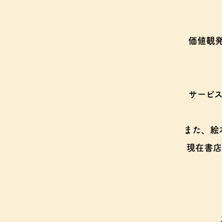
価値観
サービ
また、絵
現在書店