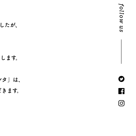
follow us
したが、
します。
ンタ」は、
だきます。
、