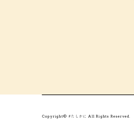
Copyright©
All Rights Reserved.
#たしかに