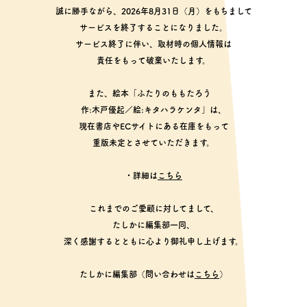
誠に勝手ながら、2026年8月31日（月）をもちまして
サービスを終了することになりました。
サービス終了に伴い、取材時の個人情報は
責任をもって破棄いたします。
また、絵本「ふたりのももたろう
作:木戸優起／絵:キタハラケンタ」は、
現在書店やECサイトにある在庫をもって
重版未定とさせていただきます。
・詳細は
こちら
これまでのご愛顧に対してまして、
たしかに編集部一同、
深く感謝するとともに心より御礼申し上げます。
たしかに編集部（問い合わせは
こちら
）