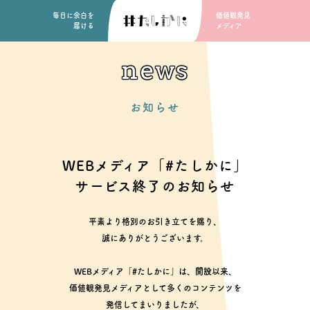
毎日に余白を
価値観発見
届ける
メディア
news
お知らせ
WEBメディア「#たしかに」
サービス終了のお知らせ
平素より格別のお引き立てを賜り、
誠にありがとうございます。
WEBメディア「#たしかに」は、開設以来、
価値観発見メディアとして多くのコンテンツを
発信してまいりましたが、