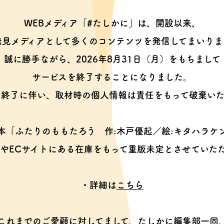
WEBメディア「#たしかに」は、開設以来、
発見メディアとして多くのコンテンツを
発信してまいりま
誠に勝手ながら、2026年8月31日（月）をもちまして
サービスを終了することになりました。
ス終了に伴い、取材時の個人情報は
責任をもって破棄いた
本「ふたりのももたろう
作:木戸優起／絵:キタハラケ
やECサイトにある在庫をもって
重版未定とさせていた
・詳細は
こちら
これまでのご愛顧に対してまして、
たしかに編集部一同