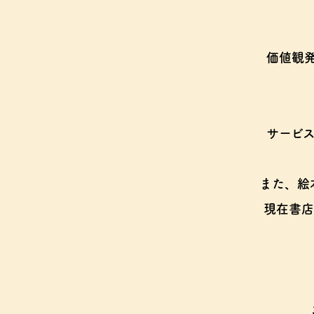
価値観
サービ
また、絵
現在書店