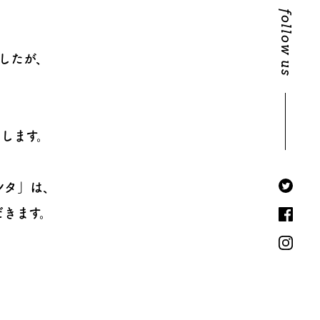
follow us
したが、
します。
ンタ」は、
だきます。
、