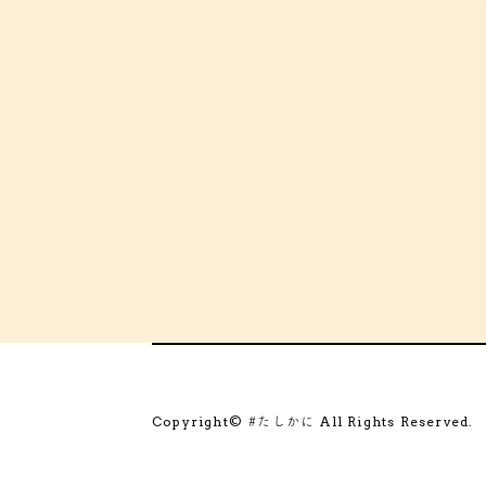
Copyright©
All Rights Reserved.
#たしかに