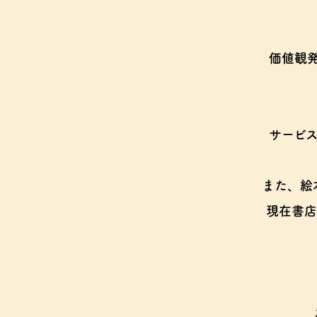
価値観
サービ
また、絵
現在書店