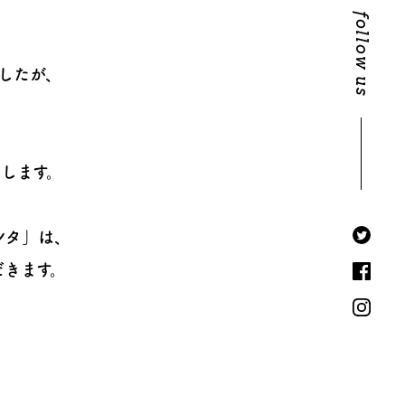
follow us
したが、
します。
ンタ」は、
だきます。
、