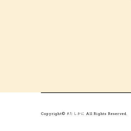
Copyright©
All Rights Reserved.
#たしかに