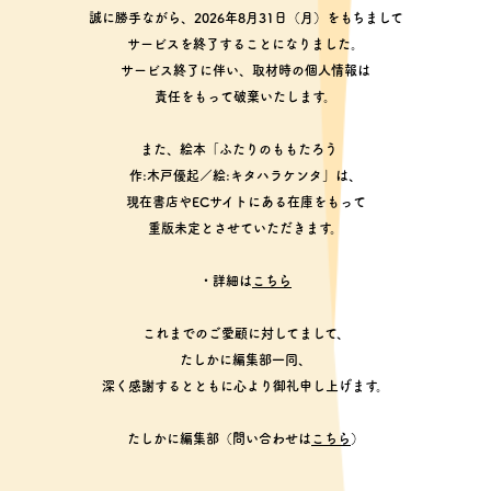
誠に勝手ながら、2026年8月31日（月）をもちまして
サービスを終了することになりました。
サービス終了に伴い、取材時の個人情報は
責任をもって破棄いたします。
また、絵本「ふたりのももたろう
作:木戸優起／絵:キタハラケンタ」は、
現在書店やECサイトにある在庫をもって
重版未定とさせていただきます。
・詳細は
こちら
これまでのご愛顧に対してまして、
たしかに編集部一同、
深く感謝するとともに心より御礼申し上げます。
たしかに編集部（問い合わせは
こちら
）