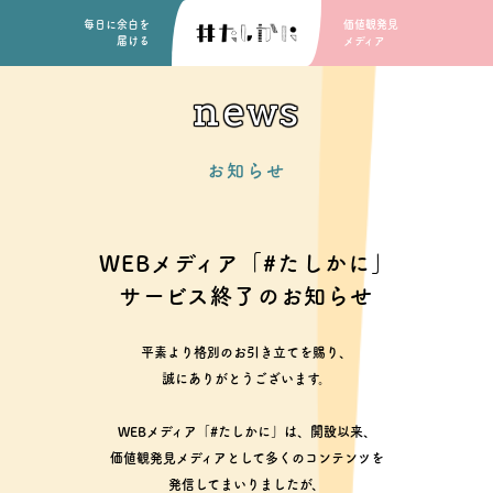
毎日に余白を
価値観発見
届ける
メディア
news
お知らせ
WEBメディア「#たしかに」
サービス終了のお知らせ
平素より格別のお引き立てを賜り、
誠にありがとうございます。
WEBメディア「#たしかに」は、開設以来、
価値観発見メディアとして多くのコンテンツを
発信してまいりましたが、