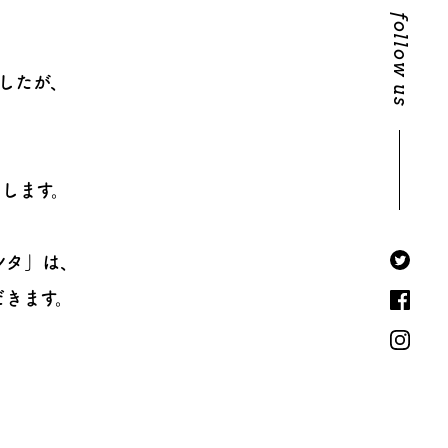
follow us
したが、
します。
ンタ」は、
だきます。
、