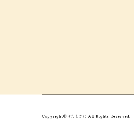
Copyright©
All Rights Reserved.
#たしかに