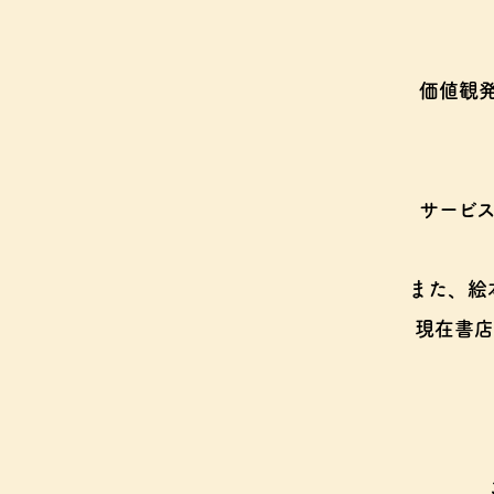
価値観
サービ
また、絵
現在書店