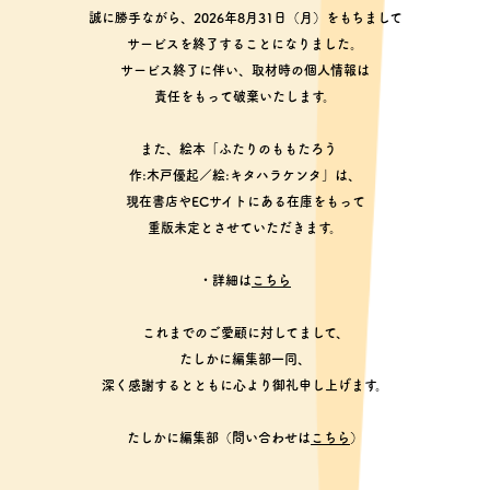
誠に勝手ながら、2026年8月31日（月）をもちまして
サービスを終了することになりました。
サービス終了に伴い、取材時の個人情報は
責任をもって破棄いたします。
また、絵本「ふたりのももたろう
作:木戸優起／絵:キタハラケンタ」は、
現在書店やECサイトにある在庫をもって
重版未定とさせていただきます。
・詳細は
こちら
これまでのご愛顧に対してまして、
たしかに編集部一同、
深く感謝するとともに心より御礼申し上げます。
たしかに編集部（問い合わせは
こちら
）