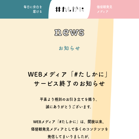
毎日に余白を
価値観発見
届ける
メディア
news
お知らせ
WEBメディア「#たしかに」
サービス終了のお知らせ
平素より格別のお引き立てを賜り、
誠にありがとうございます。
WEBメディア「#たしかに」は、開設以来、
価値観発見メディアとして多くのコンテンツを
発信してまいりましたが、