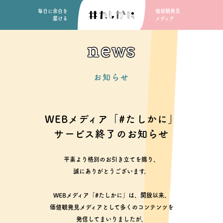
毎日に余白を
価値観発見
届ける
メディア
news
お知らせ
WEBメディア「#たしかに」
サービス終了のお知らせ
平素より格別のお引き立てを賜り、
誠にありがとうございます。
WEBメディア「#たしかに」は、開設以来、
価値観発見メディアとして多くのコンテンツを
発信してまいりましたが、