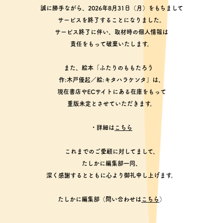
誠に勝手ながら、2026年8月31日（月）をもちまして
サービスを終了することになりました。
サービス終了に伴い、取材時の個人情報は
責任をもって破棄いたします。
また、絵本「ふたりのももたろう
作:木戸優起／絵:キタハラケンタ」は、
現在書店やECサイトにある在庫をもって
重版未定とさせていただきます。
・詳細は
こちら
これまでのご愛顧に対してまして、
たしかに編集部一同、
深く感謝するとともに心より御礼申し上げます。
たしかに編集部（問い合わせは
こちら
）