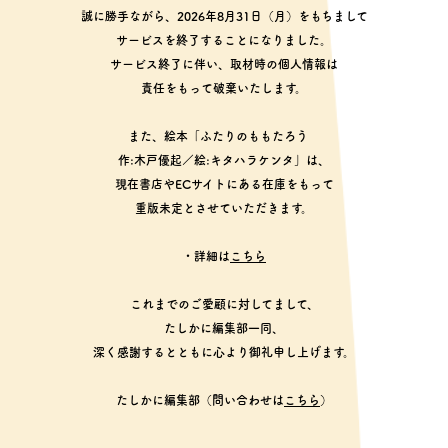
誠に勝手ながら、2026年8月31日（月）をもちまして
サービスを終了することになりました。
サービス終了に伴い、取材時の個人情報は
責任をもって破棄いたします。
また、絵本「ふたりのももたろう
作:木戸優起／絵:キタハラケンタ」は、
現在書店やECサイトにある在庫をもって
重版未定とさせていただきます。
・詳細は
こちら
これまでのご愛顧に対してまして、
たしかに編集部一同、
深く感謝するとともに心より御礼申し上げます。
たしかに編集部（問い合わせは
こちら
）