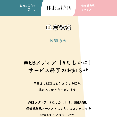
毎日に余白を
価値観発見
届ける
メディア
news
お知らせ
WEBメディア「#たしかに」
サービス終了のお知らせ
平素より格別のお引き立てを賜り、
誠にありがとうございます。
WEBメディア「#たしかに」は、開設以来、
価値観発見メディアとして多くのコンテンツを
発信してまいりましたが、