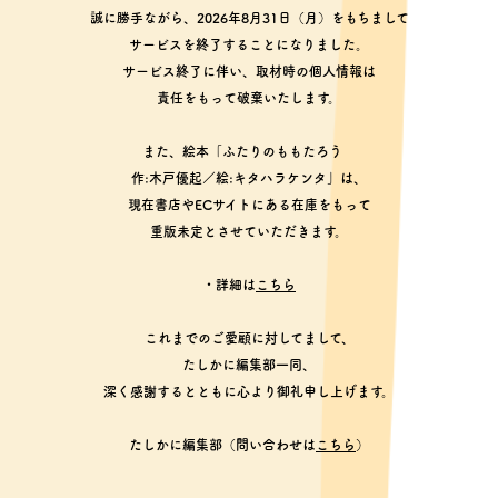
誠に勝手ながら、2026年8月31日（月）をもちまして
サービスを終了することになりました。
サービス終了に伴い、取材時の個人情報は
責任をもって破棄いたします。
また、絵本「ふたりのももたろう
作:木戸優起／絵:キタハラケンタ」は、
現在書店やECサイトにある在庫をもって
重版未定とさせていただきます。
・詳細は
こちら
これまでのご愛顧に対してまして、
たしかに編集部一同、
深く感謝するとともに心より御礼申し上げます。
たしかに編集部（問い合わせは
こちら
）