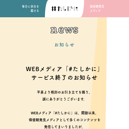
毎日に余白を
価値観発見
届ける
メディア
news
お知らせ
WEBメディア「#たしかに」
サービス終了のお知らせ
平素より格別のお引き立てを賜り、
誠にありがとうございます。
WEBメディア「#たしかに」は、開設以来、
価値観発見メディアとして多くのコンテンツを
発信してまいりましたが、