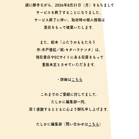
誠に勝手ながら、2026年8月31日（月）をもちまして
サービスを終了することになりました。
サービス終了に伴い、取材時の個人情報は
責任をもって破棄いたします。
また、絵本「ふたりのももたろう
作:木戸優起／絵:キタハラケンタ」は、
現在書店やECサイトにある在庫をもって
重版未定とさせていただきます。
・詳細は
こちら
これまでのご愛顧に対してまして、
たしかに編集部一同、
深く感謝するとともに心より御礼申し上げます。
たしかに編集部（問い合わせは
こちら
）