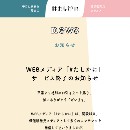
毎日に余白を
価値観発見
届ける
メディア
news
お知らせ
WEBメディア「#たしかに」
サービス終了のお知らせ
平素より格別のお引き立てを賜り、
誠にありがとうございます。
WEBメディア「#たしかに」は、開設以来、
価値観発見メディアとして多くのコンテンツを
発信してまいりましたが、