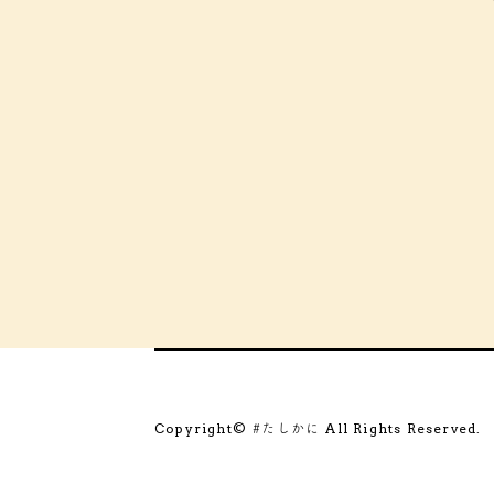
Copyright©
All Rights Reserved.
#たしかに