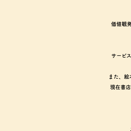
価値観
サービ
また、絵
現在書店