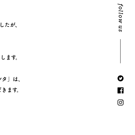
follow us
したが、
します。
ンタ」は、
だきます。
、