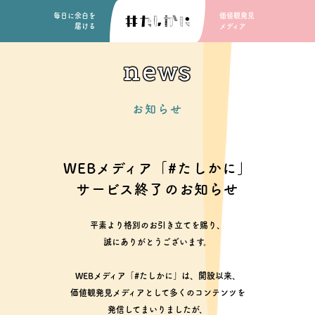
毎日に余白を
価値観発見
届ける
メディア
news
お知らせ
WEBメディア「#たしかに」
サービス終了のお知らせ
平素より格別のお引き立てを賜り、
誠にありがとうございます。
WEBメディア「#たしかに」は、開設以来、
価値観発見メディアとして多くのコンテンツを
発信してまいりましたが、