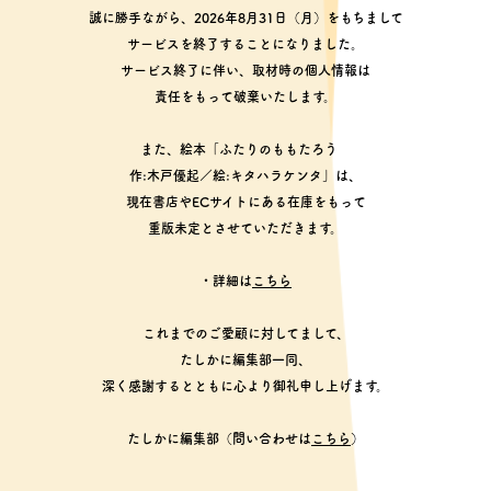
誠に勝手ながら、2026年8月31日（月）をもちまして
サービスを終了することになりました。
サービス終了に伴い、取材時の個人情報は
責任をもって破棄いたします。
また、絵本「ふたりのももたろう
作:木戸優起／絵:キタハラケンタ」は、
現在書店やECサイトにある在庫をもって
重版未定とさせていただきます。
・詳細は
こちら
これまでのご愛顧に対してまして、
たしかに編集部一同、
深く感謝するとともに心より御礼申し上げます。
たしかに編集部（問い合わせは
こちら
）