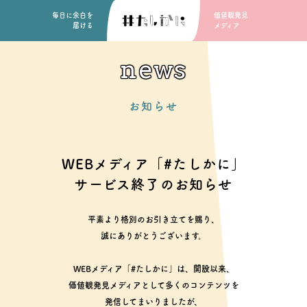
毎日に余白を
価値観発見
届ける
メディア
news
お知らせ
WEBメディア「#たしかに」
サービス終了のお知らせ
平素より格別のお引き立てを賜り、
誠にありがとうございます。
WEBメディア「#たしかに」は、開設以来、
価値観発見メディアとして多くのコンテンツを
発信してまいりましたが、