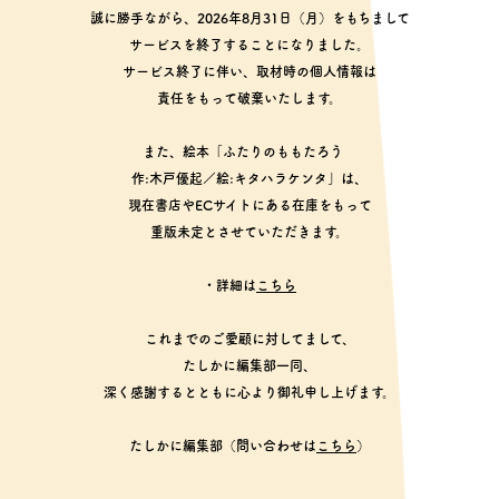
誠に勝手ながら、2026年8月31日（月）をもちまして
サービスを終了することになりました。
サービス終了に伴い、取材時の個人情報は
責任をもって破棄いたします。
また、絵本「ふたりのももたろう
作:木戸優起／絵:キタハラケンタ」は、
現在書店やECサイトにある在庫をもって
重版未定とさせていただきます。
・詳細は
こちら
これまでのご愛顧に対してまして、
たしかに編集部一同、
深く感謝するとともに心より御礼申し上げます。
たしかに編集部（問い合わせは
こちら
）