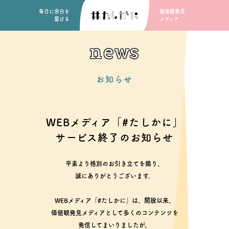
毎日に余白を
価値観発見
届ける
メディア
news
お知らせ
WEBメディア「#たしかに」
サービス終了のお知らせ
平素より格別のお引き立てを賜り、
誠にありがとうございます。
WEBメディア「#たしかに」は、開設以来、
価値観発見メディアとして多くのコンテンツを
発信してまいりましたが、