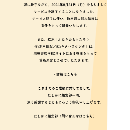
誠に勝手ながら、2026年8月31日（月）をもちまして
サービスを終了することになりました。
サービス終了に伴い、取材時の個人情報は
責任をもって破棄いたします。
また、絵本「ふたりのももたろう
作:木戸優起／絵:キタハラケンタ」は、
現在書店やECサイトにある在庫をもって
重版未定とさせていただきます。
・詳細は
こちら
これまでのご愛顧に対してまして、
たしかに編集部一同、
深く感謝するとともに心より御礼申し上げます。
たしかに編集部（問い合わせは
こちら
）