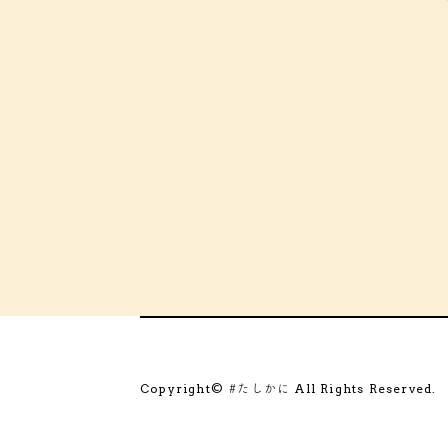
Copyright©
All Rights Reserved.
#たしかに