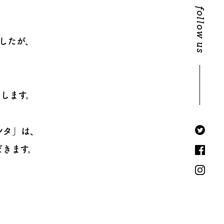
follow us
したが、
します。
ンタ」は、
だきます。
、