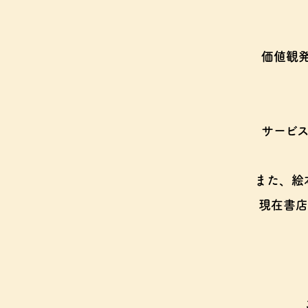
価値観
サービ
また、絵
現在書店