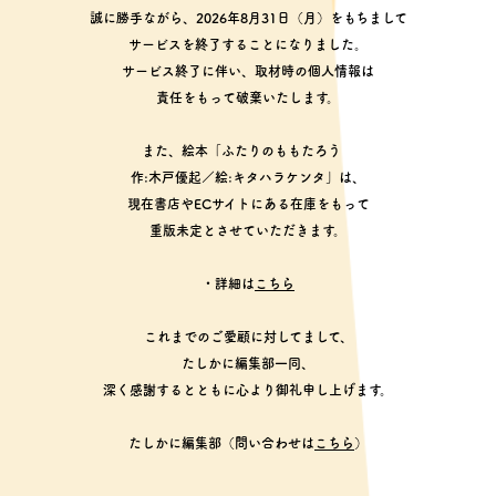
誠に勝手ながら、2026年8月31日（月）をもちまして
サービスを終了することになりました。
サービス終了に伴い、取材時の個人情報は
責任をもって破棄いたします。
また、絵本「ふたりのももたろう
作:木戸優起／絵:キタハラケンタ」は、
現在書店やECサイトにある在庫をもって
重版未定とさせていただきます。
・詳細は
こちら
これまでのご愛顧に対してまして、
たしかに編集部一同、
深く感謝するとともに心より御礼申し上げます。
たしかに編集部（問い合わせは
こちら
）