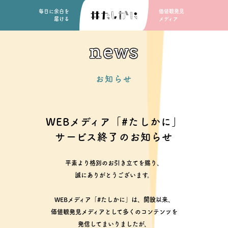
毎日に余白を
価値観発見
届ける
メディア
news
お知らせ
WEBメディア「#たしかに」
サービス終了のお知らせ
平素より格別のお引き立てを賜り、
誠にありがとうございます。
WEBメディア「#たしかに」は、開設以来、
価値観発見メディアとして多くのコンテンツを
発信してまいりましたが、