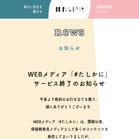
毎日に余白を
価値観発見
届ける
メディア
news
お知らせ
WEBメディア「#たしかに」
サービス終了のお知らせ
平素より格別のお引き立てを賜り、
誠にありがとうございます。
WEBメディア「#たしかに」は、開設以来、
価値観発見メディアとして多くのコンテンツを
発信してまいりましたが、