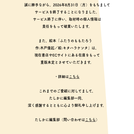
誠に勝手ながら、2026年8月31日（月）をもちまして
サービスを終了することになりました。
サービス終了に伴い、取材時の個人情報は
責任をもって破棄いたします。
また、絵本「ふたりのももたろう
作:木戸優起／絵:キタハラケンタ」は、
現在書店やECサイトにある在庫をもって
重版未定とさせていただきます。
・詳細は
こちら
これまでのご愛顧に対してまして、
たしかに編集部一同、
深く感謝するとともに心より御礼申し上げます。
たしかに編集部（問い合わせは
こちら
）